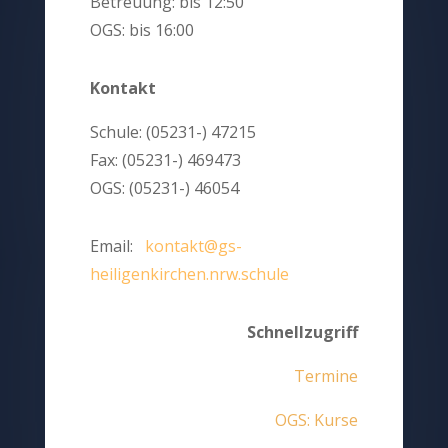
Betreuung: bis 12:50
OGS: bis 16:00
Kontakt
Schule: (05231-) 47215
Fax: (05231-) 469473
OGS: (05231-) 46054
Email:
kontakt@gs-
heiligenkirchen.nrw.schule
Schnellzugriff
Termine
OGS: Kurse