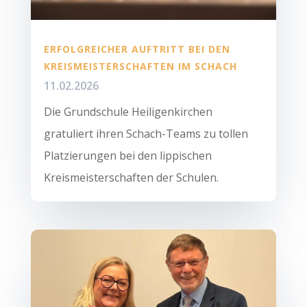
ERFOLGREICHER AUFTRITT BEI DEN
KREISMEISTERSCHAFTEN IM SCHACH
11.02.2026
Die Grundschule Heiligenkirchen
gratuliert ihren Schach-Teams zu tollen
Platzierungen bei den lippischen
Kreismeisterschaften der Schulen.