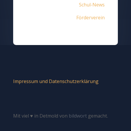
Schul-News
Förderverein
Impressum und Datenschutzerklärung
Mit viel ♥ in Detmold von
bildwort
gemacht.