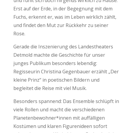
und fühlt sich doch nirgends wirklich zu Hause.
Erst auf der Erde, in der Begegnung mit dem
Fuchs, erkennt er, was im Leben wirklich zählt,
und findet den Mut zur Rückkehr zu seiner
Rose.
Gerade die Inszenierung des Landestheaters
Detmold machte die Geschichte für unser
junges Publikum besonders lebendig:
Regisseurin Christina Gegenbauer erzählt „Der
kleine Prinz“ in poetischen Bildern und
begleitet die Reise mit viel Musik.
Besonders spannend: Das Ensemble schlüpft in
viele Rollen und macht die verschiedenen
Planetenbewohner*innen mit auffälligen
Kostümen und klaren Figurenideen sofort