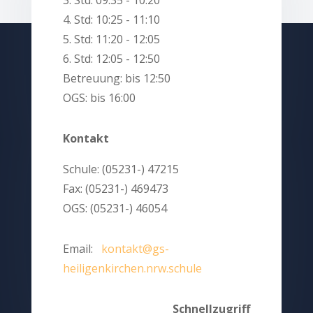
3. Std: 09:35 - 10:20
4. Std: 10:25 - 11:10
5. Std: 11:20 - 12:05
6. Std: 12:05 - 12:50
Betreuung: bis 12:50
OGS: bis 16:00
Kontakt
Schule: (05231-) 47215
Fax: (05231-) 469473
OGS: (05231-) 46054
Email:
kontakt@gs-
heiligenkirchen.nrw.schule
Schnellzugriff