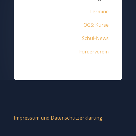
Termine
OGS: Kurse
Schul-News
Förderverein
Impressum und Datenschutzerklärung