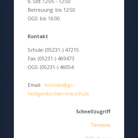
6. Std: 12:05 - 12:50
Betreuung: bis 12:50
OGS: bis 16:00
Kontakt
Schule: (05231-) 47215
Fax: (05231-) 469473
OGS: (05231-) 46054
Email:
kontakt@gs-
heiligenkirchen.nrw.schule
Schnellzugriff
Termine