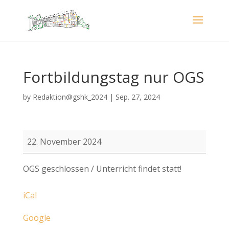
Fortbildungstag nur OGS
by
Redaktion@gshk_2024
|
Sep. 27, 2024
Fortbildungstag
22. November 2024
nur
OGS
OGS geschlossen / Unterricht findet statt!
iCal
Google